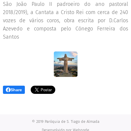
São João Paulo II padroeiro do ano pastoral
2018/2019), a Cantata a Cristo Rei com cerca de 240
vozes de vários coros, obra escrita por D.Carlos
Azevedo e composta pelo Cónego Ferreira dos
Santos
Share
© 2019 Paróquia de S. Tiago de Almada
Desenvolvido por
Webnode