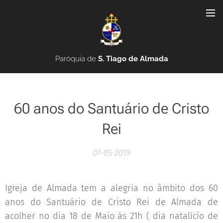
Paróquia de
S. Tiago de Almada
60 anos do Santuário de Cristo
Rei
07-05-2019
Igreja de Almada tem a alegria no âmbito dos 60
anos do Santuário de Cristo Rei de Almada de
acolher no dia 18 de Maio às 21h ( dia natalício de