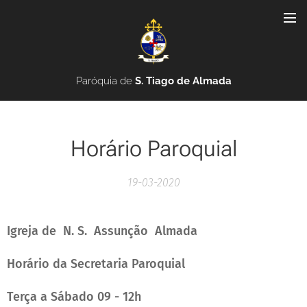
Paróquia de
S. Tiago de Almada
Horário Paroquial
19-03-2020
Igreja de N. S.
Assunção
Almada
Horário da Secretaria Paroquial
Terça a Sábado 09 - 12h