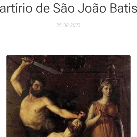
rtírio de São João Bati
29-08-2023