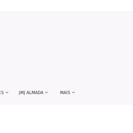
ES
JMJ ALMADA
MAIS