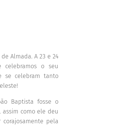
 de Almada. A 23 e 24
e celebramos o seu
e se celebram tanto
eleste!
ão Baptista fosse o
e, assim como ele deu
r corajosamente pela