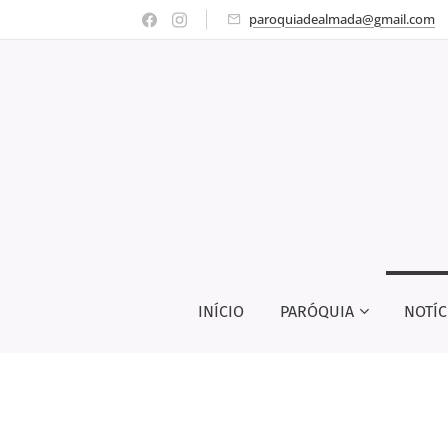
paroquiadealmada@gmail.com
INÍCIO
PARÓQUIA
NOTÍC