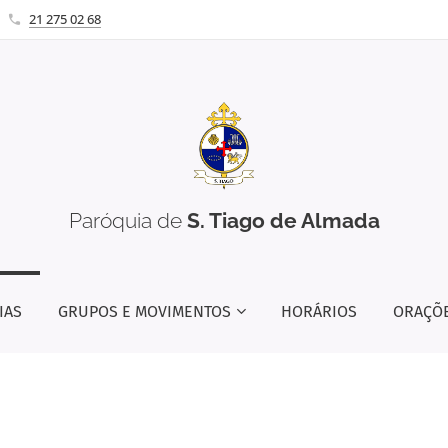
21 275 02 68
Paróquia de
S. Tiago de Almada
IAS
GRUPOS E MOVIMENTOS
HORÁRIOS
ORAÇÕ