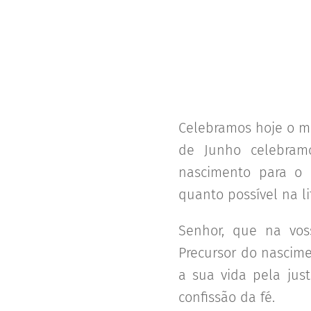
Celebramos hoje o ma
de Junho celebram
nascimento para o 
quanto possível na li
Senhor, que na vos
Precursor do nascime
a sua vida pela jus
confissão da fé.