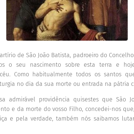
rtírio de São João Batista, padroeiro do Concelho
os o seu nascimento sobre esta terra e hoj
céu. Como habitualmente todos os santos qu
turgia no dia da sua morte ou entrada na pátria c
sa admirável providência quisestes que São Jo
nto e da morte do vosso Filho, concedei-nos qu
tiça e pela verdade, também nós saibamos luta