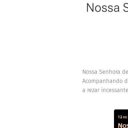
Nossa S
Nossa Senhora de
Acompanhando des
a rezar incessant