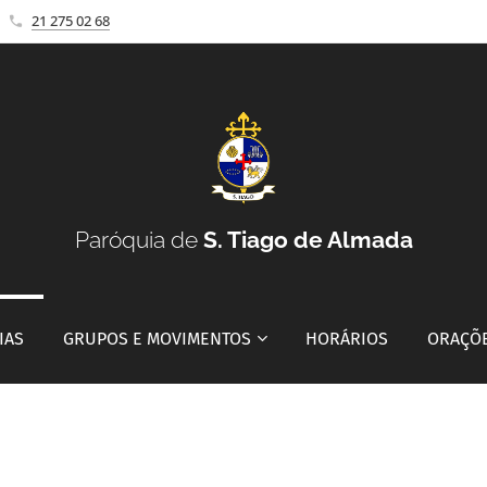
21 275 02 68
Paróquia de
S. Tiago de Almada
IAS
GRUPOS E MOVIMENTOS
HORÁRIOS
ORAÇÕ