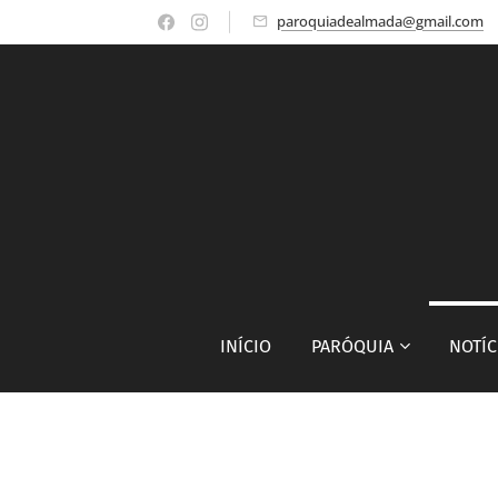
paroquiadealmada@gmail.com
INÍCIO
PARÓQUIA
NOTÍC