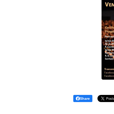
Share