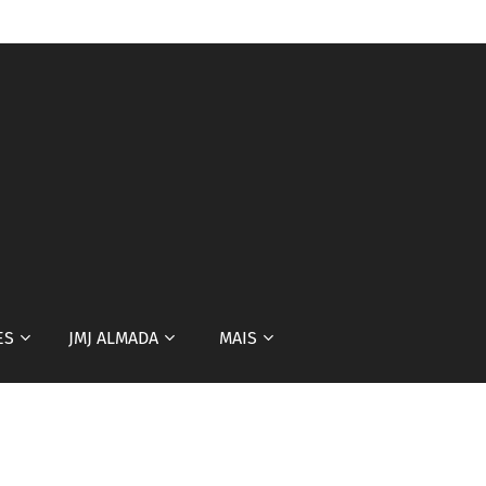
ES
JMJ ALMADA
MAIS