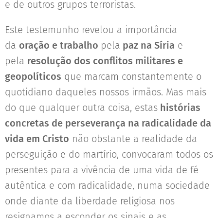
e de outros grupos terroristas.
Este testemunho revelou a importância
da
oração e trabalho
pela
paz na Síria
e
pela
resolução dos conflitos militares e
geopolíticos
que marcam constantemente o
quotidiano daqueles nossos irmãos. Mas mais
do que qualquer outra coisa, estas
histórias
concretas
de perseverança na radicalidade da
vida em Cristo
não obstante a realidade da
perseguição e do martírio, convocaram todos os
presentes para a vivência de uma vida de fé
autêntica e com radicalidade, numa sociedade
onde diante da liberdade religiosa nos
resignamos a esconder os sinais e as