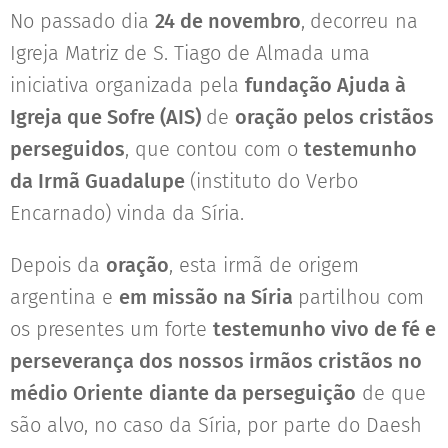
No passado dia
24 de novembro
,
decorreu na
Igreja Matriz de S. Tiago de Almada uma
iniciativa organizada pela
fundação Ajuda à
Igreja que Sofre (AIS)
de
oração pelos cristãos
perseguidos
, que contou com o
testemunho
da Irmã Guadalupe
(instituto do Verbo
Encarnado) vinda da Síria.
Depois da
oração
, esta irmã de origem
argentina e
em missão na Síria
partilhou com
os presentes um forte
testemunho vivo de fé e
perseverança dos nossos irmãos cristãos no
médio Oriente
diante da perseguição
de que
são alvo, no caso da Síria, por parte do Daesh