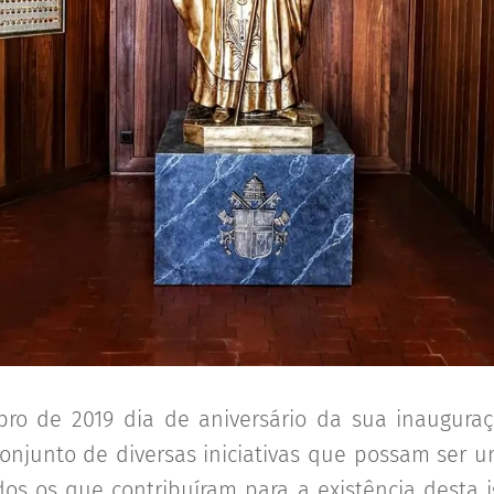
ro de 2019 dia de aniversário da sua inauguraç
onjunto de diversas iniciativas que possam ser 
dos os que contribuíram para a existência desta 