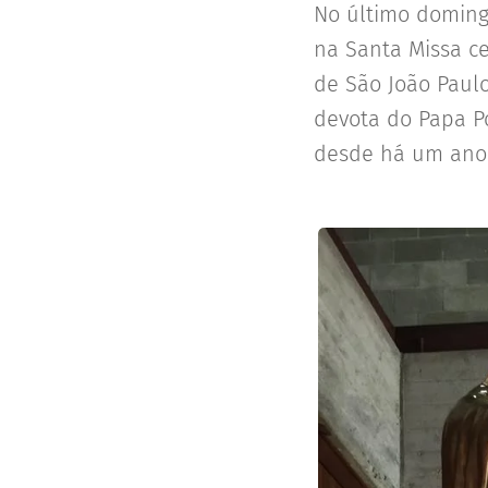
No último domingo
na Santa Missa c
de São João Paulo
devota do Papa P
desde há um ano