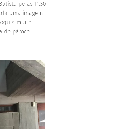
atista pelas 11.30
ocada uma imagem
roquia muito
a do pároco