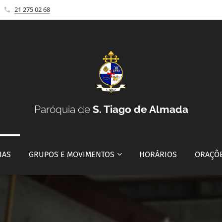
21 275 02 68
Paróquia de
S. Tiago de Almada
IAS
GRUPOS E MOVIMENTOS
HORÁRIOS
ORAÇÕ