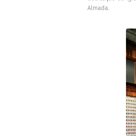
Almada.