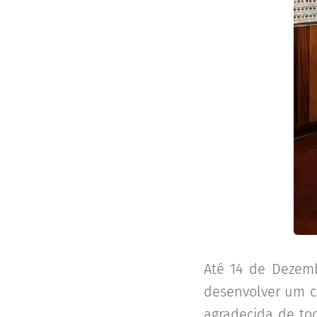
Até 14 de Dezemb
desenvolver um c
agradecida de to