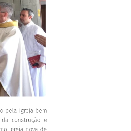
o pela Igreja bem
 da construção e
mo Igreja nova de