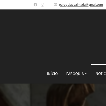
paroquiadealmada@gmail.com
INÍCIO
PARÓQUIA
NOTÍC