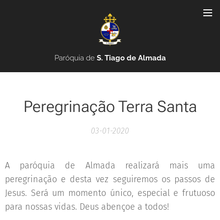
Paróquia de
S. Tiago de Almada
Peregrinação Terra Santa
03-01-2020
A paróquia de Almada realizará mais uma
peregrinação e desta vez seguiremos os passos de
Jesus. Será um momento único, especial e frutuoso
para nossas vidas. Deus abençoe a todos!