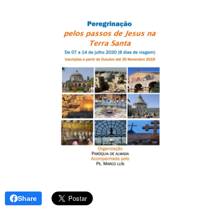
Share