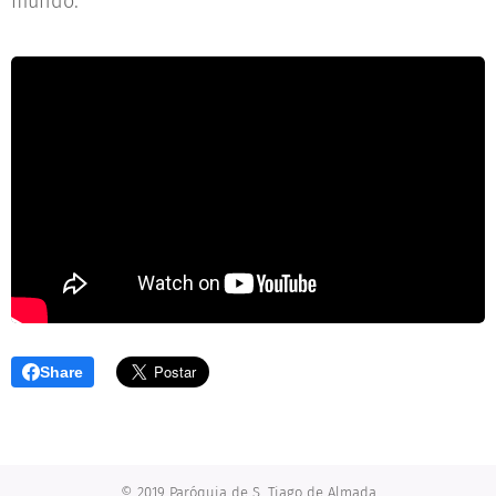
mundo.
Share
© 2019 Paróquia de S. Tiago de Almada